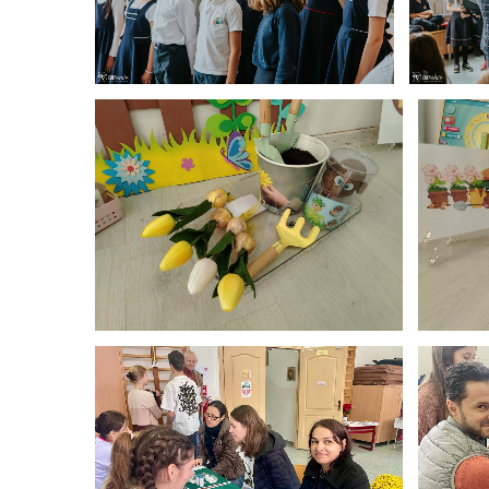
Clasa p