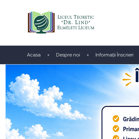
Acasa
Despre noi
Informații Înscrieri