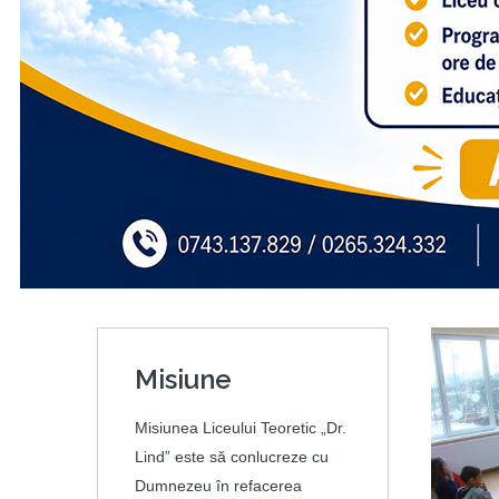
Misiune
Misiunea Liceului Teoretic „Dr.
Lind” este să conlucreze cu
Dumnezeu în refacerea