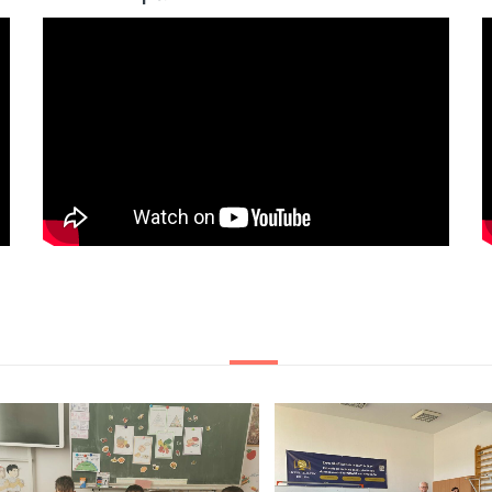
Celebrăm Ziua Mondială a Săn