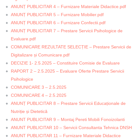
ANUNȚ PUBLICITAR 4 – Furnizare Materiale Didactice.pdf
ANUNȚ PUBLICITAR 5 – Furnizare Mobilier.pdf
ANUNȚ PUBLICITAR 6 – Furnizare Confectii.pdf
ANUNȚ PUBLICITAR 7 – Prestare Servicii Psihologice de
Evaluare.pdf
COMUNICARE REZULTATE SELECȚIE – Prestare Servicii de
Digitalizare și Comunicare.pdf
DECIZIE 1- 2.5.2025 – Constituire Comisie de Evaluare
RAPORT 2 – 2.5.2025 – Evaluare Oferte Prestare Servicii
Psihologice
COMUNICARE 3 – 2.5.2025
COMUNICARE 4 – 2.5.2025
ANUNȚ PUBLICITAR 8 – Prestare Servicii Educaționale de
Nutriție și Dietetică
ANUNT PUBLICITAR 9 – Montaj Pereti Mobili Fonoizolanti
ANUNT PUBLICITAR 10 – Servicii Consultanta Tehnica DNSH
ANUNT PUBLICITAR 11 – Furnizare Materiale Didactice