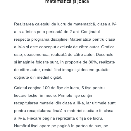
Realizarea caietului de lucru de matematică, clasa a IV-
a, s-a întins pe o perioadă de 2 ani. Conținutul
respectă programa disciplinei Matematică pentru clasa
a IV-a și este conceput exclusiv de către autor. Grafica
este, deasemenea, realizată de către autor. Desenele
și imaginile folosite sunt, în proporție de 80%, realizate
de către autor, restul fiind imagini și desene gratuite
obținute din mediul digital.
Caietul conține 100 de fișe de lucru, 5 fișe pentru
fiecare lecție, în medie. Primele fișe conțin
recapitularea materiei din clasa a III-a, iar ultimele sunt
pentru recapitularea finală a materiei studiate în clasa
a IV-a. Fiecare pagină reprezintă o fișă de lucru.
Numărul fișei apare pe pagină în partea de sus, pe