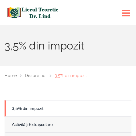
3,5% din impozit
Home
Despre noi
3,5% din impozit
3,5% din impozit
Activități Extrașcolare