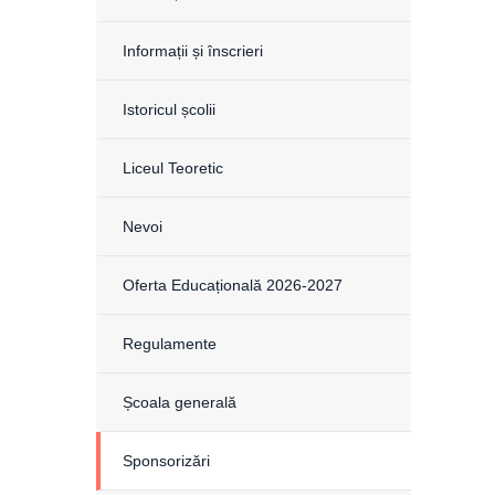
Informații și înscrieri
Istoricul școlii
Liceul Teoretic
Nevoi
Oferta Educațională 2026-2027
Regulamente
Școala generală
Sponsorizări