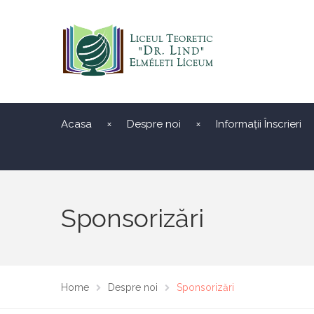
Acasa
Despre noi
Informații Înscrieri
Sponsorizări
Home
Despre noi
Sponsorizări