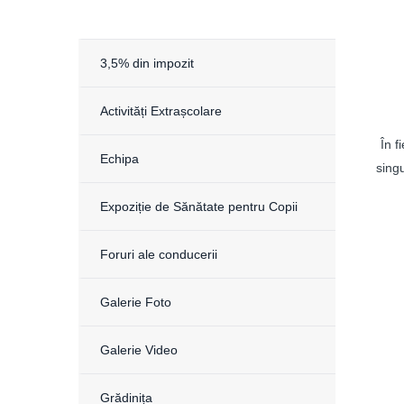
3,5% din impozit
Activități Extrașcolare
În f
Echipa
singu
Expoziție de Sănătate pentru Copii
Foruri ale conducerii
Galerie Foto
Galerie Video
Grădinița